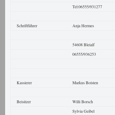
Tel:06555/931277
Schriftführer
Anja Hermes
54608 Bleialf
06555/936253
Kassierer
Markus Boisten
Beisitzer
Willi Borsch
Sylvia Geibel