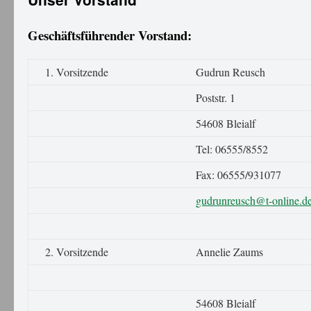
Geschäftsführender Vorstand:
1. Vorsitzende
Gudrun Reusch
Poststr. 1
54608 Bleialf
Tel: 06555/8552
Fax: 06555/931077
gudrunreusch@t-online.d
2. Vorsitzende
Annelie Zaums
54608 Bleialf