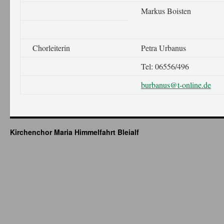
Markus Boisten
Chorleiterin
Petra Urbanus
Tel: 06556/496
burbanus@t-online.de
Kirchenchor Maria Himmelfahrt Bleialf